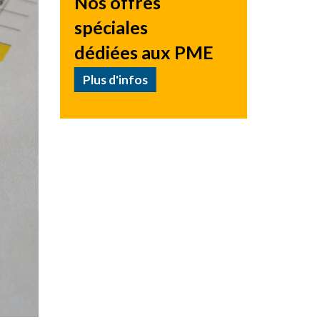
Nos offres
spéciales
dédiées aux PME
Plus d'infos