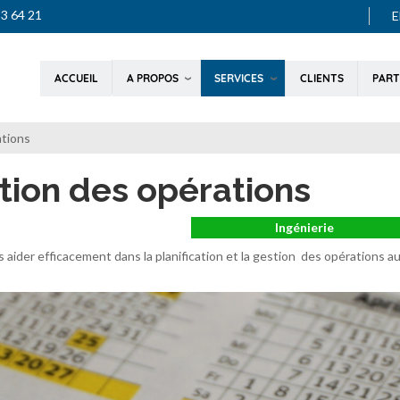
33 64 21
A PROPOS
SERVICES
ACCUEIL
CLIENTS
PART
ations
stion des opérations
Ingénierie
s aider efficacement dans la planification et la gestion des opérations a