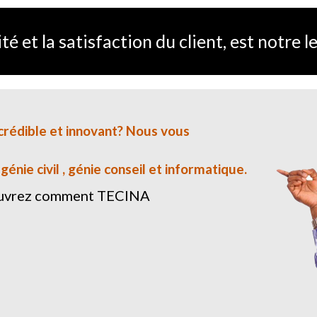
té et la satisfaction du client, est notre 
crédible et innovant? Nous vous
nie civil , génie conseil et informatique.
couvrez comment TECINA