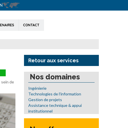
English
ENAIRES
CONTACT
Retour aux services
Nos domaines
u sein de
Ingénierie
Technologies de l'information
Gestion de projets
Assistance technique & appui
institutionnel