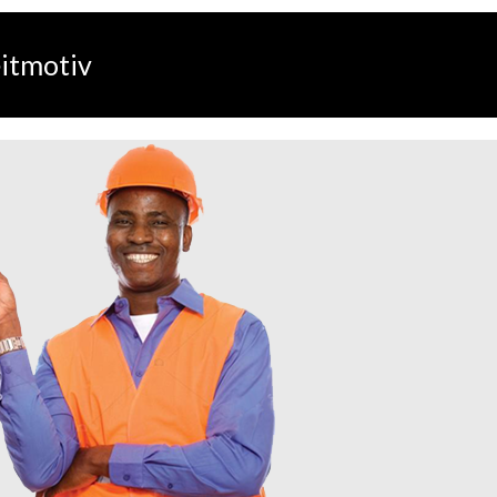
leitmotiv